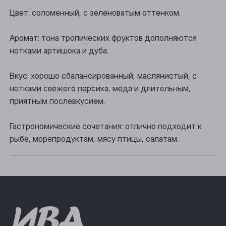
Осинники
Цвет: соломенный, с зеленоватым оттенком.
Прокопьевск
Аромат: тона тропических фруктов дополняются
нотками артишока и дуба.
Томск
Юрга
Вкус: хорошо сбалансированный, маслянистый, с
нотками свежего персика, меда и длительным,
приятным послевкусием.
Гастрономические сочетания: отлично подходит к
рыбе, морепродуктам, мясу птицы, салатам.