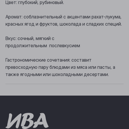
Цвет: глубокий, рубиновый.
Осинники
Прокопьевск
Аромат: соблазнительный с акцентами рахат-лукума,
красных ягод и фруктов, шоколада и сладких специй.
Томск
Вкус: сочный, мягкий с
Юрга
продолжительным послевкусием
Гастрономические сочетания: составит
превосходную пару блюдами из мяса или пасты, а
также ягодными или шоколадными десертами.