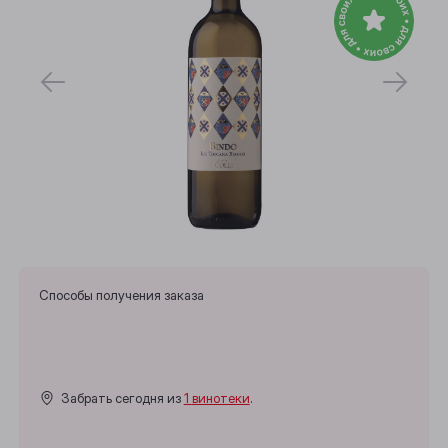
Способы получения заказа
Забрать сегодня из
1 винотеки
.
Выберите ваш город