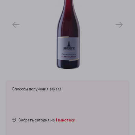
Способы получения заказа
Забрать сегодня из
1 винотеки
.