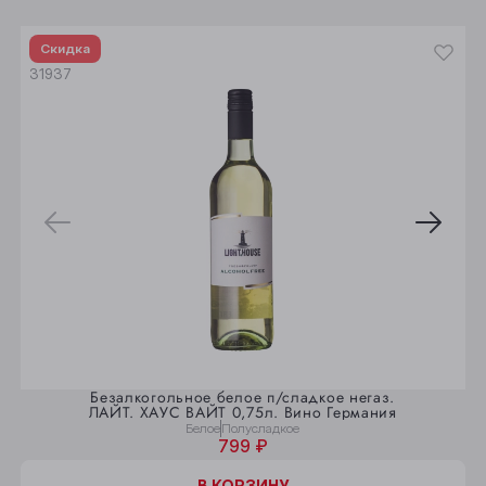
Юрга
Скидка
31937
Безалкогольное белое п/сладкое негаз.
ЛАЙТ. ХАУС ВАЙТ 0,75л. Вино Германия
Белое
Полусладкое
799 ₽
В КОРЗИНУ