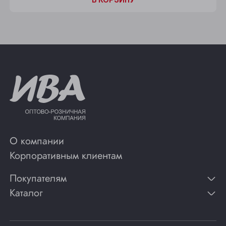
О компании
Корпоративным клиентам
Покупателям
Каталог
Контакты
Публикации
Вино
Способы оплаты
Игристые вина
Гарантии