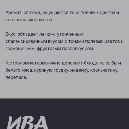
Осинники
Аромат: свежий, ощущаются тона полевых цветов и
Прокопьевск
косточковых фруктов.
Томск
Вкус: обладает легким, утонченным,
Юрга
сбалансированным вкусом с тонами полевых цветов и
гармоничным, фруктовым послевкусием.
Гастрономия: гармонично дополнит блюда из рыбы и
белого мяса, куриную грудку, индейку, крольчатину,
перепела.