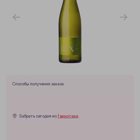
Способы получения заказа
Забрать сегодня из
1 винотеки
.
Выберите ваш город