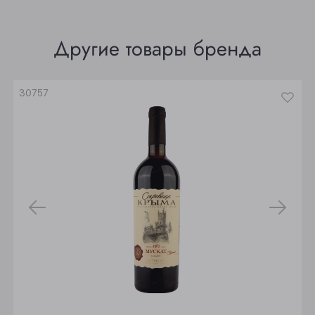
Томск
Другие товары бренда
Юрга
30757