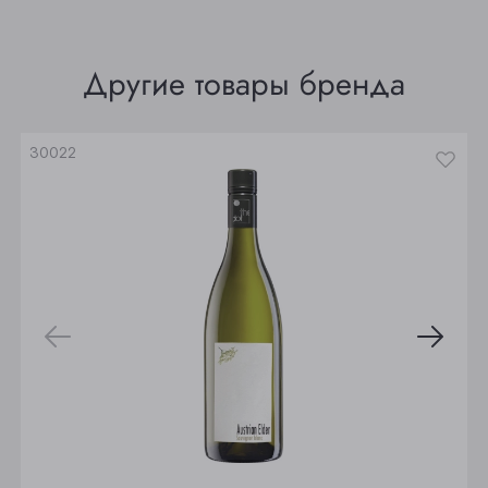
Томск
Другие товары бренда
Юрга
30022