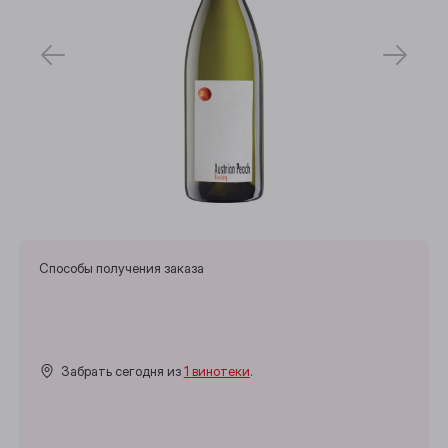
Способы получения заказа
Забрать сегодня из
1 винотеки
.