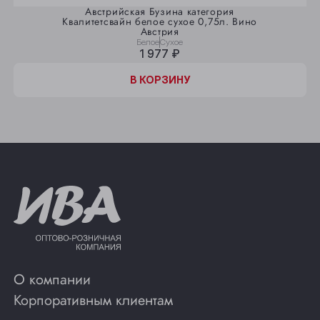
Австрийская Бузина категория
Квалитетсвайн белое сухое 0,75л. Вино
Австрия
Белое
Сухое
1 977 ₽
В КОРЗИНУ
О компании
Корпоративным клиентам