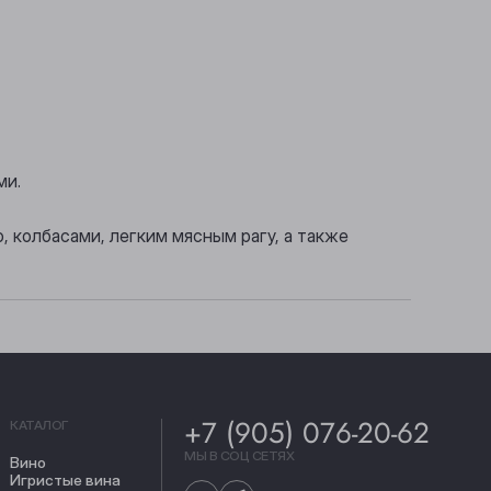
ми.
, колбасами, легким мясным рагу, а также
+7 (905) 076-20-62
КАТАЛОГ
МЫ В СОЦ СЕТЯХ
Вино
Игристые вина