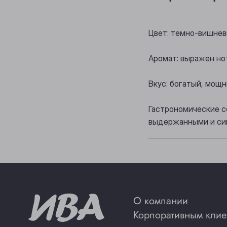
Цвет: темно-вишнев
Аромат: выражен нот
Вкус: богатый, мощ
Гастрономические со
выдержанными и си
О компании
Корпоративным клие