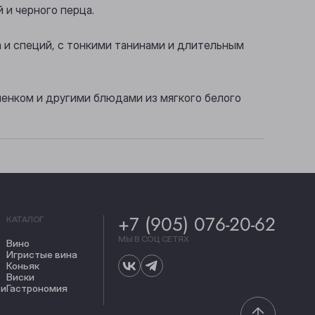
 и черного перца.
ма и специй, с тонкими танинами и длительным
ленком и другими блюдами из мягкого белого
+7 (905) 076-20-62
КАТАЛОГ
МЫ В СОЦ СЕТЯХ
Вино
Игристые вина
Коньяк
Виски
ти
Гастрономия