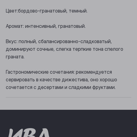
Осинники
Цвет:бордово-гранатовый, темный.
Прокопьевск
Аромат: интенсивный, гранатовый.
Томск
Вкус: полный, сбалансированно-сладковатый,
Юрга
доминируют сочные, слегка терпкие тона спелого
граната.
Гастрономические сочетания: рекомендуется
сервировать в качестве дижестива, оно хорошо
сочетается с десертами и сладкими фруктами.