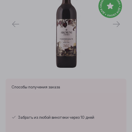
Способы получения заказа
Выберите ваш город
Забрать из любой винотеки через 10 дней
Анжеро-Судженск