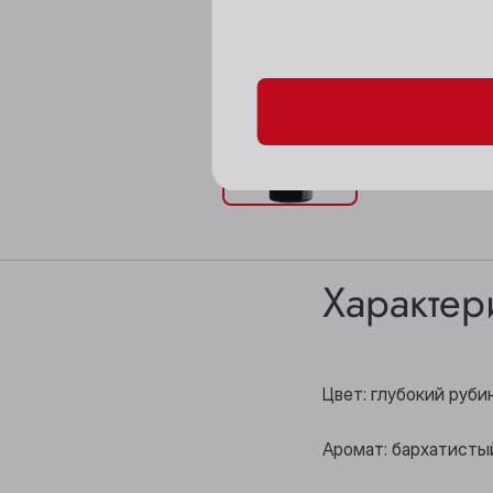
Пожалуйста, подтверд
Характер
Цвет: глубокий руби
Аромат: бархатисты