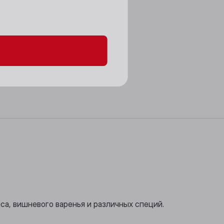
данных и файлов cookie
са, вишневого варенья и различных специй.