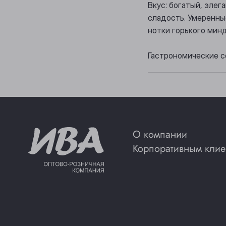
Вкус: богатый, эле
сладость. Умеренны
нотки горького минд
Гастрономические с
О компании
Корпоративным клие