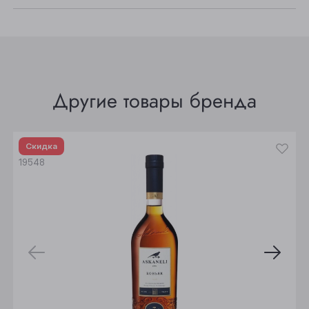
Прокопьевск
Томск
Юрга
Другие товары бренда
Скидка
19548