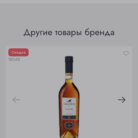
Томск
Юрга
Другие товары бренда
Скидка
19548