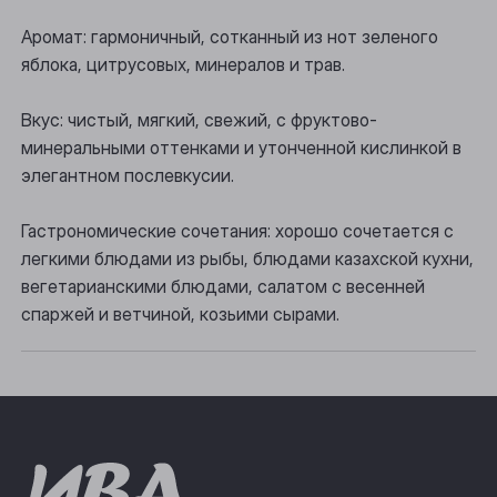
Осинники
Аромат: гармоничный, сотканный из нот зеленого
яблока, цитрусовых, минералов и трав.
Прокопьевск
Вкус: чистый, мягкий, свежий, с фруктово-
Томск
минеральными оттенками и утонченной кислинкой в
Юрга
элегантном послевкусии.
Гастрономические сочетания: хорошо сочетается с
легкими блюдами из рыбы, блюдами казахской кухни,
вегетарианскими блюдами, салатом с весенней
спаржей и ветчиной, козьими сырами.