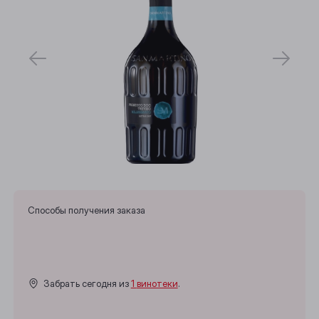
Способы получения заказа
Забрать сегодня из
1 винотеки
.
Выберите ваш город