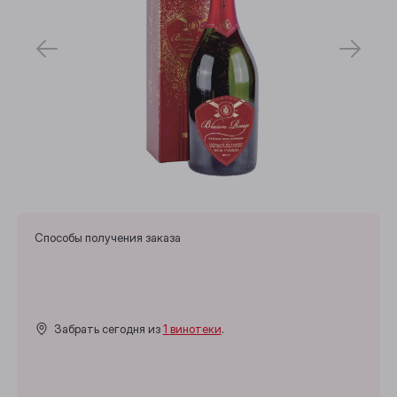
Способы получения заказа
Забрать сегодня из
1 винотеки
.