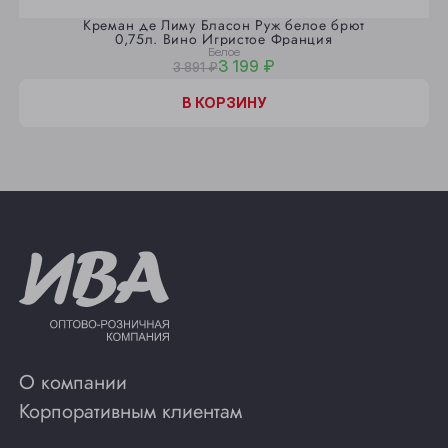
Креман де Лиму Бласон Руж белое брют
0,75л. Вино Игристое Франция
Белое
3 199 ₽
3 891 ₽
В КОРЗИНУ
О компании
Корпоративным клиентам