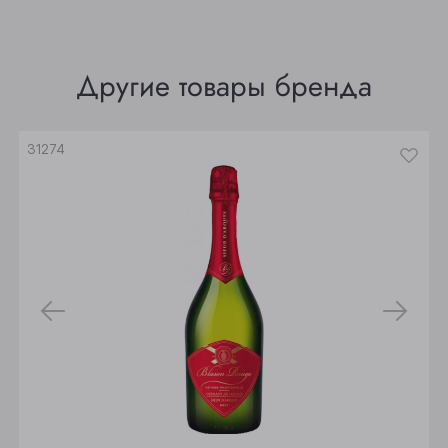
Томск
Юрга
Другие товары бренда
31274