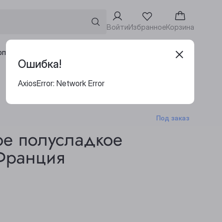
Войти
Избранное
Корзина
Адреса винотек
рпоративным клиентам
Ошибка!
AxiosError: Network Error
Под заказ
ое полусладкое
 Франция