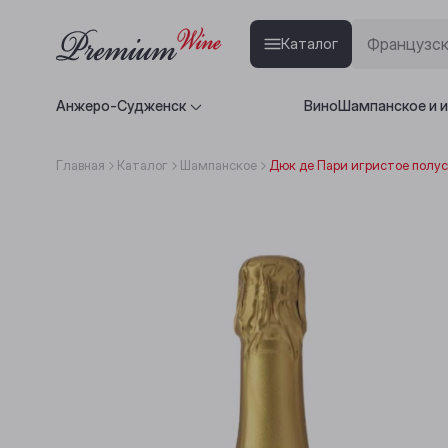
Каталог
Анжеро-Судженск
Вино
Шампанское и 
Главная
Каталог
Шампанское
Дюк де Пари игристое полус