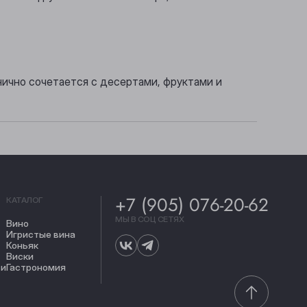
нично сочетается с десертами, фруктами и
+7 (905) 076-20-62
КАТАЛОГ
МЫ В СОЦ СЕТЯХ
Вино
Игристые вина
Коньяк
Виски
ти
Гастрономия