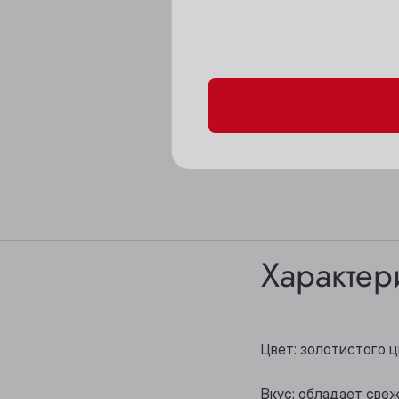
Пожалуйста, подтверд
Характер
Цвет: золотистого 
Вкус: обладает све