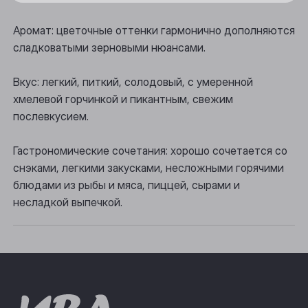
Осинники
Аромат: цветочные оттенки гармонично дополняются
сладковатыми зерновыми нюансами.
Прокопьевск
Томск
Вкус: легкий, питкий, солодовый, с умеренной
хмелевой горчинкой и пикантным, свежим
Юрга
послевкусием.
Гастрономические сочетания: хорошо сочетается со
снэками, легкими закусками, несложными горячими
блюдами из рыбы и мяса, пиццей, сырами и
несладкой выпечкой.