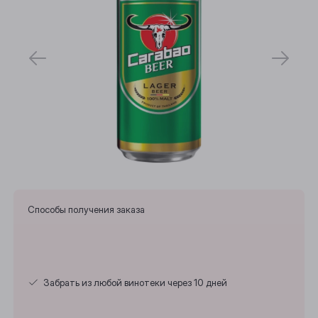
Способы получения заказа
Выберите ваш город
Забрать из любой винотеки через 10 дней
Анжеро-Судженск