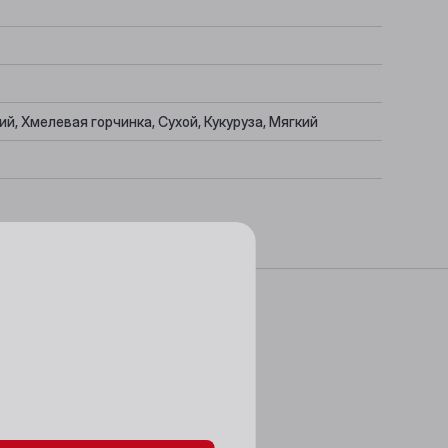
, Хмелевая горчинка, Сухой, Кукуруза, Мягкий
данных и файлов cookie