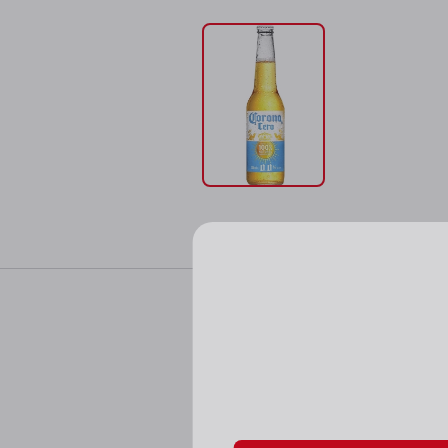
Характер
Цвет: бледно-золот
Пожалуйста, подтверд
Аромат: мягкий, хле