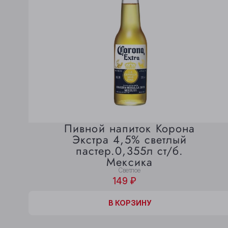
Пивной напиток Корона
Экстра 4,5% светлый
пастер.0,355л ст/б.
Мексика
Светлое
149 ₽
В КОРЗИНЕ
В КОРЗИНУ